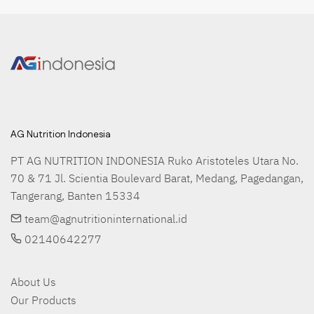
AG Nutrition Indonesia
PT AG NUTRITION INDONESIA Ruko Aristoteles Utara No. 
70 & 71 Jl. Scientia Boulevard Barat, Medang, Pagedangan, 
Tangerang, Banten 15334
team@agnutritioninternational.id
02140642277
About Us
Our Products