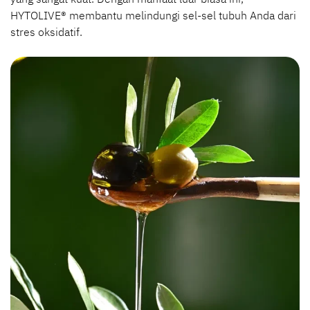
HYTOLIVE® membantu melindungi sel-sel tubuh Anda dari
stres oksidatif.