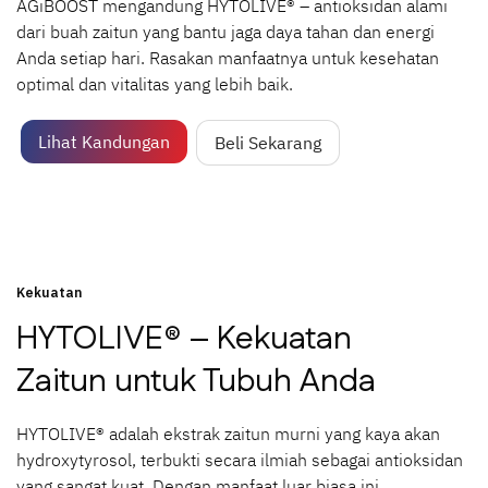
AGiBOOST mengandung HYTOLIVE® – antioksidan alami
dari buah zaitun yang bantu jaga daya tahan dan energi
Anda setiap hari. Rasakan manfaatnya untuk kesehatan
optimal dan vitalitas yang lebih baik.
Lihat Kandungan
Beli Sekarang
Kekuatan
HYTOLIVE® – Kekuatan
Zaitun untuk Tubuh Anda
HYTOLIVE® adalah ekstrak zaitun murni yang kaya akan
hydroxytyrosol, terbukti secara ilmiah sebagai antioksidan
yang sangat kuat. Dengan manfaat luar biasa ini,