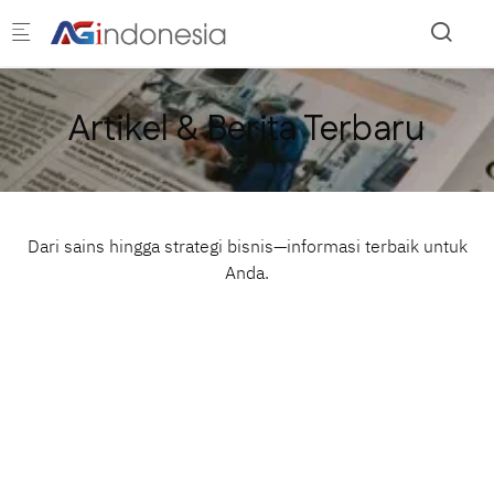
Skip to main content
Artikel & Berita Terbaru
Dari sains hingga strategi bisnis—informasi terbaik untuk
Anda.