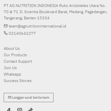
PT AG NUTRITION INDONESIA Ruko Aristoteles Utara No. 
70 & 71 Jl. Scientia Boulevard Barat, Medang, Pagedangan, 
Tangerang, Banten 15334
team@agnutritioninternational.id
02140642277
About Us
Our Products
Contact Support
Join Us
Whatsapp
Success Stories
Langgan surat berita kami